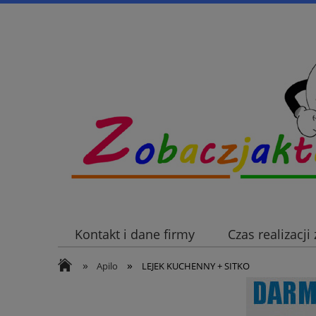
Kontakt i dane firmy
Czas realizacj
»
»
Apilo
LEJEK KUCHENNY + SITKO