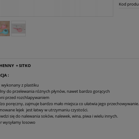
Kod produ
CHENNY + SITKO
CJA :
k wykonany z plastiku
lny do przelewania różnych płynów, nawet bardzo gorących
oni przed rozchlapywaniem
zo poręczny, zajmuje bardzo mało miejsca co ułatwia jego przechowywanie.
owane lejek jest łatwy w utrzymaniu czystości.
wdzi się do nalewania soków, nalewek, wina, piwa i wielu innych.
or wysyłamy losowo
: