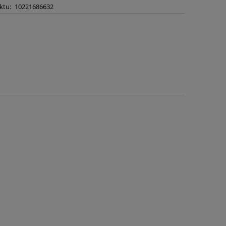
ktu:
10221686632