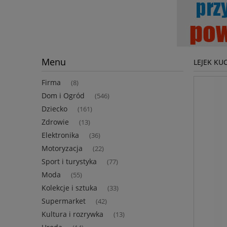
Menu
LEJEK KU
Firma
(8)
Dom i Ogród
(546)
Dziecko
(161)
Zdrowie
(13)
Elektronika
(36)
Motoryzacja
(22)
Sport i turystyka
(77)
Moda
(55)
Kolekcje i sztuka
(33)
Supermarket
(42)
Kultura i rozrywka
(13)