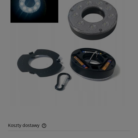
Koszty dostawy
Cena nie zawiera ewentualnych kosztów płatności