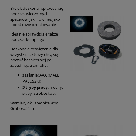
Brelok doskonali sprawdzi się
podczas wieczornych
spacerów, jak i również jako
dodatkowe oznakowanie
Idealnie sprawdzi się takze
podczas kempingu
Doskonałe rozwiązanie dla
wszystkich, którzy chcą się
poczuć bezpieczniej po
zapadnięciu zmroku.
zasilanie: AAA (MAŁE
PALUSZKI)
3 tryby pracy
: mocny,
słaby, stroboskop.
Wymiary ok. średnica 8cm
Grubośc 2cm