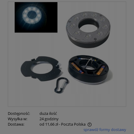
Dostępność:
duża ilość
Wysyłka w:
24 godziny
Dostawa:
od 11,66 zł
- Poczta Polska
sprawdź formy dostawy
Cena nie zawiera ewentualnych kosztów płatności