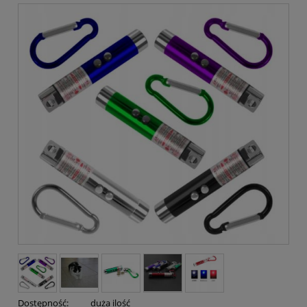
Dostępność:
duża ilość