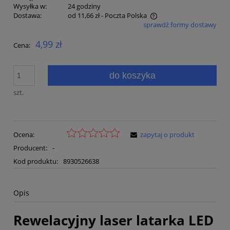
Wysyłka w:
24 godziny
Dostawa:
od 11,66 zł
- Poczta Polska
sprawdź formy dostawy
Cena nie zawiera ewentualnych kosztów płatności
4,99 zł
Cena:
do koszyka
szt.
Ocena:
zapytaj o produkt
Producent:
-
Kod produktu:
8930526638
Opis
Rewelacyjny laser latarka LED