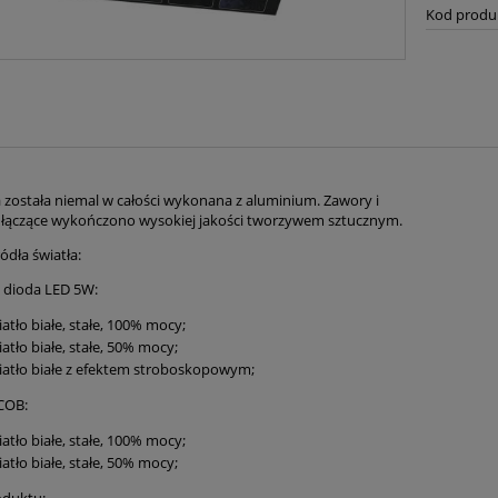
Kod produ
ostała niemal w całości wykonana z aluminium. Zawory i
 łączące wykończono wysokiej jakości tworzywem sztucznym.
ódła światła:
 dioda LED 5W:
atło białe, stałe, 100% mocy;
atło białe, stałe, 50% mocy;
iatło białe z efektem stroboskopowym;
 COB:
atło białe, stałe, 100% mocy;
atło białe, stałe, 50% mocy;