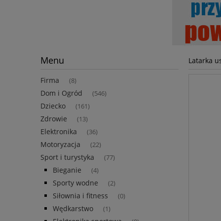
Menu
Latarka u
Firma
(8)
Dom i Ogród
(546)
Dziecko
(161)
Zdrowie
(13)
Elektronika
(36)
Motoryzacja
(22)
Sport i turystyka
(77)
Bieganie
(4)
Sporty wodne
(2)
Siłownia i fitness
(0)
Wędkarstwo
(1)