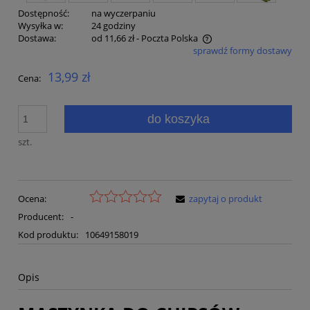
Dostępność:
na wyczerpaniu
Wysyłka w:
24 godziny
Dostawa:
od 11,66 zł
- Poczta Polska
sprawdź formy dostawy
Cena nie zawiera ewentualnych kosztów płatności
13,99 zł
Cena:
do koszyka
szt.
Ocena:
zapytaj o produkt
Producent:
-
Kod produktu:
10649158019
Opis