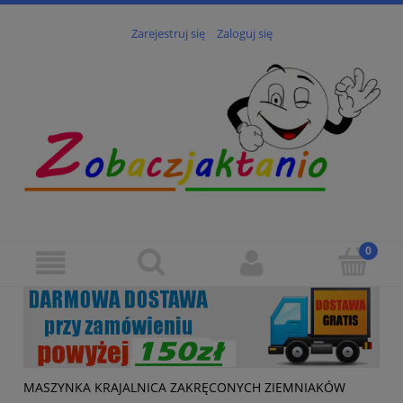
Zarejestruj się
Zaloguj się
MASZYNKA KRAJALNICA ZAKRĘCONYCH ZIEMNIAKÓW