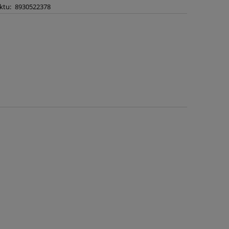
ktu:
8930522378