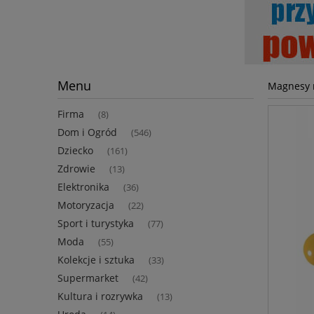
Menu
Magnesy n
Firma
(8)
Dom i Ogród
(546)
Dziecko
(161)
Zdrowie
(13)
Elektronika
(36)
Motoryzacja
(22)
Sport i turystyka
(77)
Moda
(55)
Kolekcje i sztuka
(33)
Supermarket
(42)
Kultura i rozrywka
(13)