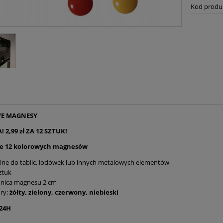
Kod produ
E MAGNESY
 2,99 zł ZA 12 SZTUK!
e 12 kolorowych magnesów
lne do tablic, lodówek lub innych metalowych elementów
ztuk
dnica magnesu 2 cm
ry:
żółty, zielony, czerwony, niebieski
24H