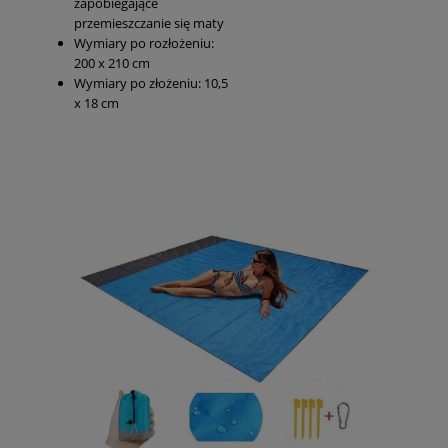
zapobiegające
przemieszczanie się maty
Wymiary po rozłożeniu:
200 x 210 cm
Wymiary po złożeniu: 10,5
x 18 cm