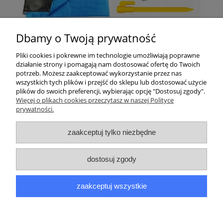
Dbamy o Twoją prywatność
Pliki cookies i pokrewne im technologie umożliwiają poprawne
działanie strony i pomagają nam dostosować ofertę do Twoich
potrzeb. Możesz zaakceptować wykorzystanie przez nas
wszystkich tych plików i przejść do sklepu lub dostosować użycie
plików do swoich preferencji, wybierając opcję "Dostosuj zgody".
Pomoc
Więcej o plikach cookies przeczytasz w naszej Polityce
prywatności.
Moje konto
zaakceptuj tylko niezbędne
Płatności i dostawa
dostosuj zgody
Informacje
zaakceptuj wszystkie
O nas
pokaż pełną wersję strony