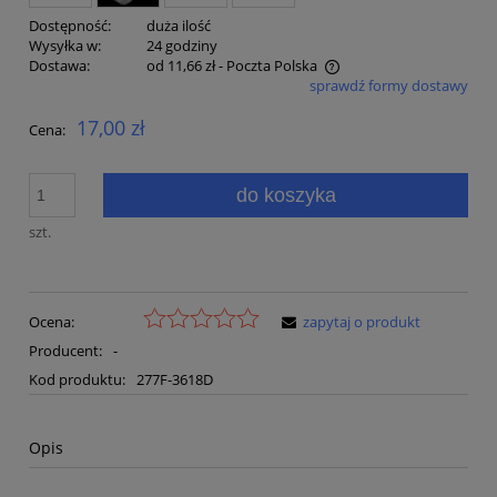
Dostępność:
duża ilość
Wysyłka w:
24 godziny
Dostawa:
od 11,66 zł
- Poczta Polska
sprawdź formy dostawy
Cena nie zawiera ewentualnych kosztów płatności
17,00 zł
Cena:
do koszyka
szt.
Ocena:
zapytaj o produkt
Producent:
-
Kod produktu:
277F-3618D
Opis