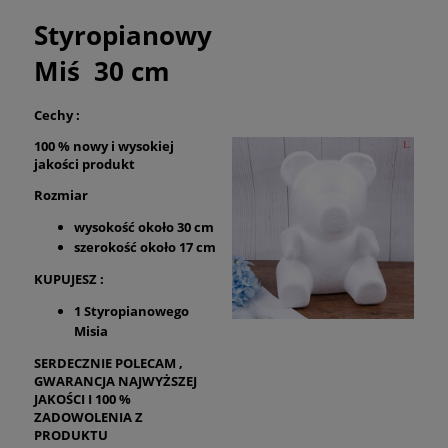
Styropianowy
Miś 30 cm
Cechy :
100 % nowy i wysokiej
jakości produkt
Rozmiar
wysokość około 30 cm
szerokość około 17 cm
KUPUJESZ :
1 Styropianowego
Misia
SERDECZNIE POLECAM ,
GWARANCJA NAJWYŻSZEJ
JAKOŚCI I 100 %
ZADOWOLENIA Z
PRODUKTU