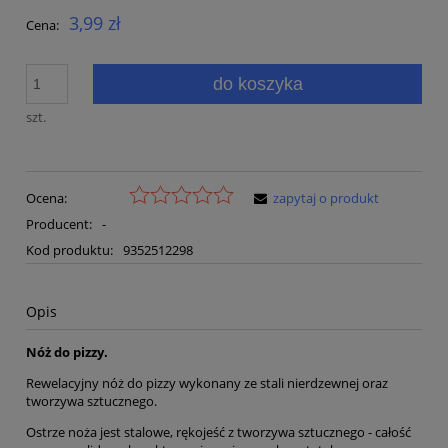
3,99 zł
Cena:
do koszyka
szt.
Ocena:
zapytaj o produkt
Producent:
-
Kod produktu:
9352512298
Opis
Nóż do pizzy.
Rewelacyjny nóż do pizzy wykonany ze stali nierdzewnej oraz
tworzywa sztucznego.
Ostrze noża jest stalowe, rękojeść z tworzywa sztucznego - całość