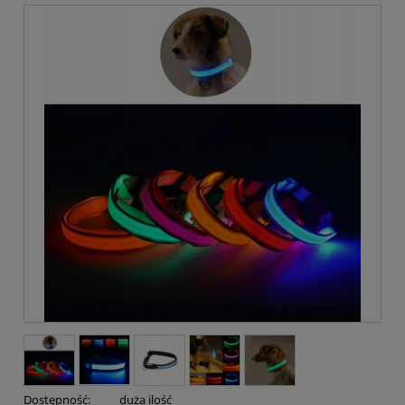
Dostępność:
duża ilość