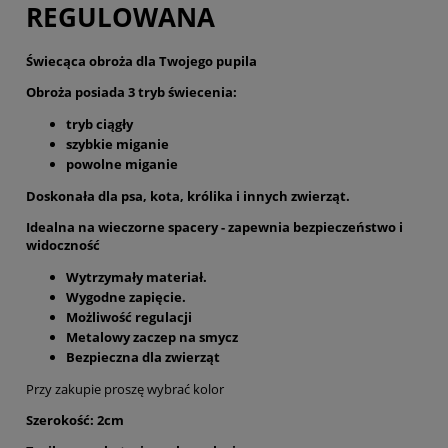
REGULOWANA
Świecąca obroża dla Twojego pupila
Obroża posiada 3 tryb świecenia:
tryb ciągły
szybkie miganie
powolne miganie
Doskonała dla psa, kota, królika i innych zwierząt.
Idealna na wieczorne spacery - zapewnia bezpieczeństwo i
widoczność
Wytrzymały materiał.
Wygodne zapięcie.
Możliwość regulacji
Metalowy zaczep na smycz
Bezpieczna dla zwierząt
Przy zakupie proszę wybrać kolor
Szerokość: 2cm