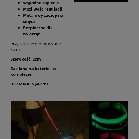
Wygodne zapięcie.
Możliwość regulacji
Metalowy zaczep na
smycz
Bezpieczna dla
zwierząt
Przy zakupie proszę wybrać
kolor
Szerokość: 2cm
Zasilana na baterie - w
komplecie
ROZMIAR: S (40cm)