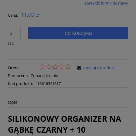
sprawdź formy dostawy
Cena nie zawiera ewentualnych kosztów płatności
11,00 zł
Cena:
do koszyka
szt.
Ocena:
zapytaj o produkt
Producent:
Zobaczjaktanio
Kod produktu:
16616341517
Opis
SILIKONOWY ORGANIZER NA
GĄBKĘ CZARNY + 10