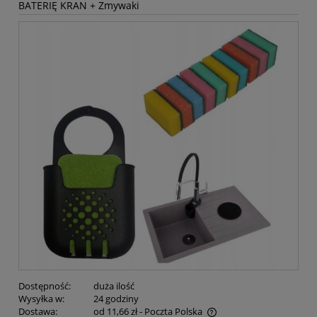
BATERIĘ KRAN + Zmywaki
Dostępność:
duża ilość
Wysyłka w:
24 godziny
Dostawa:
od 11,66 zł
- Poczta Polska