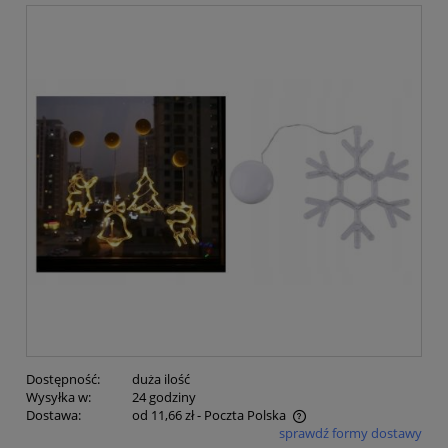
Dostępność:
duża ilość
Wysyłka w:
24 godziny
Dostawa:
od 11,66 zł
- Poczta Polska
sprawdź formy dostawy
Cena nie zawiera ewentualnych kosztów płatności