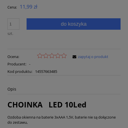
11,99 zł
Cena:
do koszyka
szt.
Ocena:
zapytaj o produkt
Producent:
-
Kod produktu:
14557663485
Opis
CHOINKA LED 10Led
Ozdoba okienna na baterie 3xAAA 1,5V, baterie nie są dołączone
do zestawu,