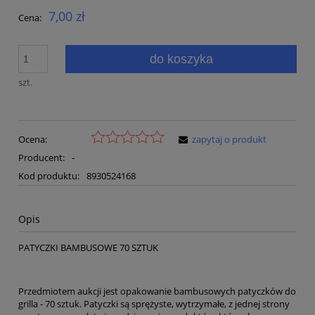
7,00 zł
Cena:
do koszyka
szt.
Ocena:
zapytaj o produkt
Producent:
-
Kod produktu:
8930524168
Opis
PATYCZKI BAMBUSOWE 70 SZTUK
Przedmiotem aukcji jest opakowanie bambusowych patyczków do
grilla - 70 sztuk. Patyczki są sprężyste, wytrzymałe, z jednej strony