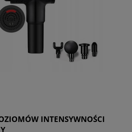
POZIOMÓW INTENSYWNOŚCI
CY