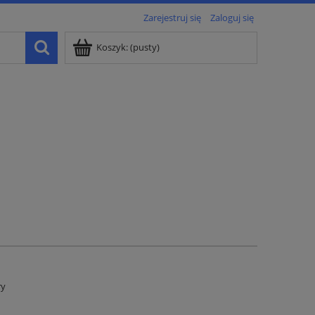
Zarejestruj się
Zaloguj się
Koszyk:
(pusty)
ry