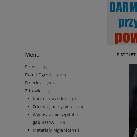
Menu
PISTOLET
Firma
(8)
Dom i Ogród
(546)
Dziecko
(161)
Zdrowie
(13)
Korekcja wzroku
(0)
Zdrowie, medycyna
(0)
Wyposażenie szpitali i
gabinetów
(0)
Materiały higieniczne i