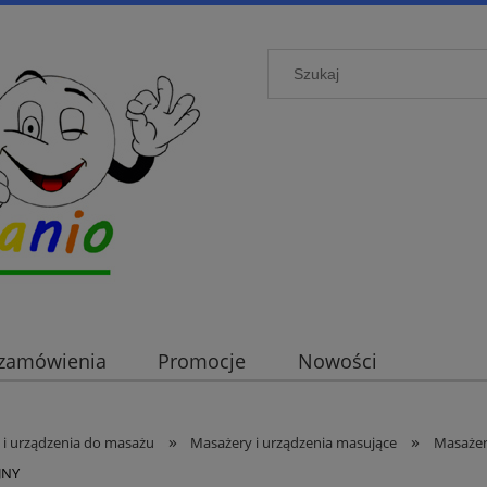
i zamówienia
Promocje
Nowości
»
»
 i urządzenia do masażu
Masażery i urządzenia masujące
Masaże
JNY