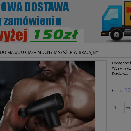
 DO MASAŻU CIAŁA MOCNY MASAŻER WIBRACYJNY
Dostępnoś
Wysyłka w
Dostawa:
Cena ni
12
Cena:
płatnoś
szt