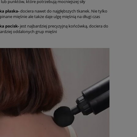
 lub punktów, które potrzebują mocniejszej siły
ka
płaska-
dociera nawet do najgłębszych tkanek. Nie tylko
pinane mięśnie ale także daje ulgę mięśnią na długi czas
ka p
ocisk-
jest najbardziej precyzyjną końcówką, dociera do
ardziej oddalonych grup mięśni