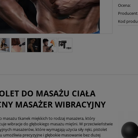
Ocena:
Producent
Kod produ
TOLET DO MASAŻU CIAŁA
NY MASAŻER WIBRACYJNY
do masażu tkanek miękkich to rodzaj masażera, który
uje wibracje do głębokiego masażu mięśni. W przeciwieństwie
yjnych masażerów, które wymagają użycia siły ręki, pistolet
 umożliwia precyzyjne i głębokie masowanie bez dużej