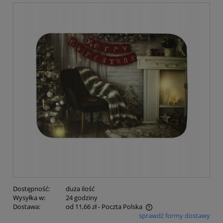
Dostępność:
duża ilość
Wysyłka w:
24 godziny
Dostawa:
od 11,66 zł
- Poczta Polska
sprawdź formy dostawy
Cena nie zawiera ewentualnych kosztów płatności