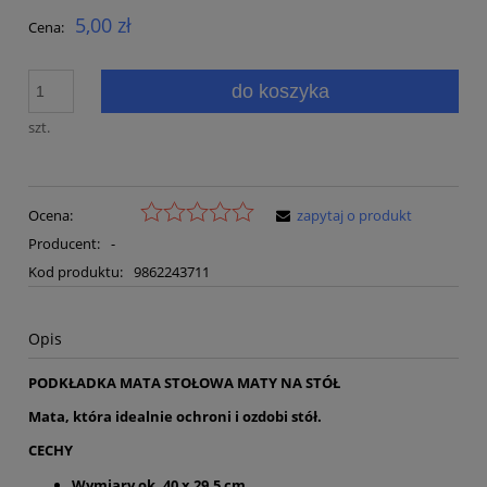
5,00 zł
Cena:
do koszyka
szt.
Ocena:
zapytaj o produkt
Producent:
-
Kod produktu:
9862243711
Opis
PODKŁADKA MATA STOŁOWA MATY NA STÓŁ
Mata, która idealnie ochroni i ozdobi stół.
CECHY
Wymiary ok. 40 x 29,5 cm