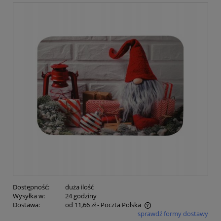
Dostępność:
duża ilość
Wysyłka w:
24 godziny
Dostawa:
od 11,66 zł
- Poczta Polska
sprawdź formy dostawy
Cena nie zawiera ewentualnych kosztów płatności