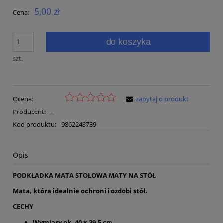
5,00 zł
Cena:
do koszyka
szt.
Ocena:
zapytaj o produkt
Producent:
-
Kod produktu:
9862243739
Opis
PODKŁADKA MATA STOŁOWA MATY NA STÓŁ
Mata, która idealnie ochroni i ozdobi stół.
CECHY
Wymiary ok. 40 x 29,5 cm