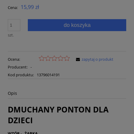
15,99 zł
Cena:
do koszyka
szt.
Ocena:
zapytaj o produkt
Producent:
-
Kod produktu:
13796014191
Opis
DMUCHANY PONTON DLA
DZIECI
WZÓR - ŻABKA