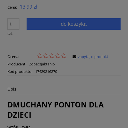
13,99 zł
Cena:
do koszyka
szt.
Ocena:
zapytaj o produkt
Producent:
Zobaczjaktanio
Kod produktu:
17429216270
Opis
DMUCHANY PONTON DLA
DZIECI
WZÓR - ŻABA