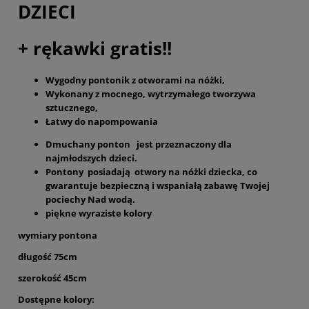
DZIECI
+ rękawki gratis!!
Wygodny pontonik z otworami na nóżki,
Wykonany z mocnego, wytrzymałego tworzywa
sztucznego,
Łatwy do napompowania
Dmuchany ponton jest przeznaczony dla
najmłodszych dzieci.
Pontony posiadają otwory na nóżki dziecka, co
gwarantuje bezpieczną i wspaniałą zabawę Twojej
pociechy Nad wodą.
piękne wyraziste kolory
wymiary pontona
długość 75cm
szerokość 45cm
Dostępne kolory: