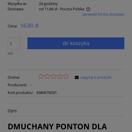
Wysyłka w:
24 godziny
Dostawa:
od 11,66 zł
- Poczta Polska
sprawdź formy dostawy
Cena nie zawiera ewentualnych kosztów płatności
16,00 zł
Cena:
do koszyka
szt.
Ocena:
zapytaj o produkt
Producent:
-
Kod produktu:
9389676031
Opis
DMUCHANY PONTON DLA