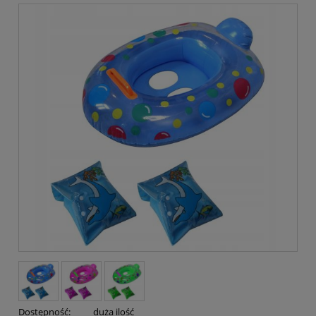
Dostępność:
duża ilość