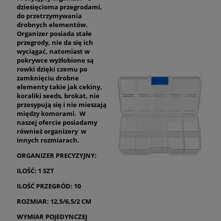
dziesięcioma przegrodami,
do przetrzymywania
drobnych elementów.
Organizer posiada stałe
przegrody, nie da się ich
wyciągać, natomiast w
pokrywce wyżłobione są
rowki dzięki czemu po
zamknięciu drobne
elementy takie jak cekiny,
koraliki seeds, brokat, nie
przesypują się i nie mieszają
między komorami. W
naszej ofercie posiadamy
również organizery w
innych rozmiarach.
ORGANIZER PRECYZYJNY:
ILOŚĆ: 1 SZT
ILOŚĆ PRZEGRÓD: 10
ROZMIAR: 12,5/6,5/2 CM
WYMIAR POJEDYNCZEJ