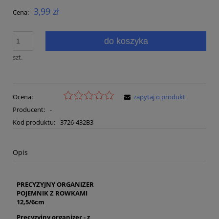
3,99 zł
Cena:
do koszyka
szt.
Ocena:
zapytaj o produkt
Producent:
-
Kod produktu:
3726-432B3
Opis
PRECYZYJNY ORGANIZER
POJEMNIK Z ROWKAMI
12,5/6cm
Precyzyjny organizer - z