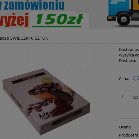
acze ŚWIECZKI 6 SZTUK
Dostępnoś
Wysyłka w
Dostawa:
Cena ni
7,
Cena:
płatnoś
szt
Ocena:
Producent