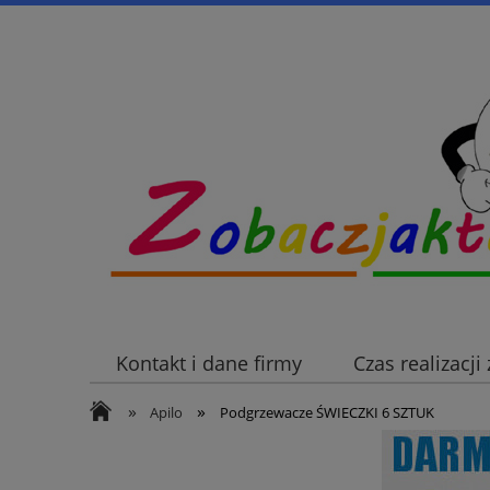
Kontakt i dane firmy
Czas realizacj
»
»
Apilo
Podgrzewacze ŚWIECZKI 6 SZTUK