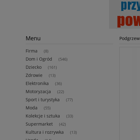
Menu
Podgrzew
Firma
(8)
Dom i Ogród
(546)
Dziecko
(161)
Zdrowie
(13)
Elektronika
(36)
Motoryzacja
(22)
Sport i turystyka
(77)
Moda
(55)
Kolekcje i sztuka
(33)
Supermarket
(42)
Kultura i rozrywka
(13)