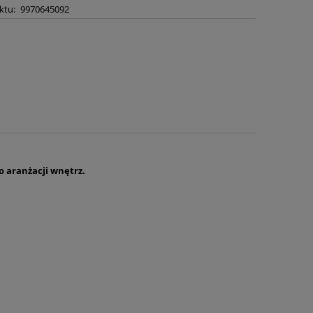
ktu:
9970645092
 aranżacji wnętrz.