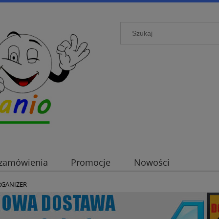
i zamówienia
Promocje
Nowości
ORGANIZER