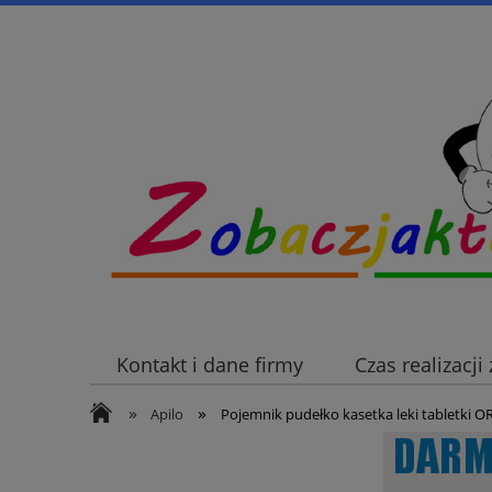
Kontakt i dane firmy
Czas realizacj
»
»
Apilo
Pojemnik pudełko kasetka leki tabletki 