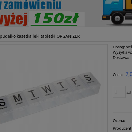
pudełko kasetka leki tabletki ORGANIZER
Dostępnoś
Wysyłka w
Dostawa:
Cena ni
7,
Cena:
płatnoś
szt
Ocena:
Producent