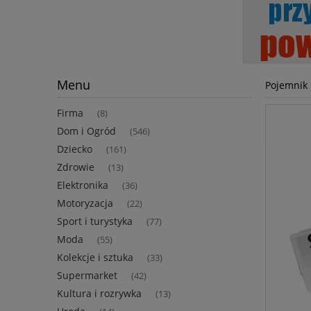
Menu
Pojemnik 
Firma
(8)
Dom i Ogród
(546)
Dziecko
(161)
Zdrowie
(13)
Elektronika
(36)
Motoryzacja
(22)
Sport i turystyka
(77)
Moda
(55)
Kolekcje i sztuka
(33)
Supermarket
(42)
Kultura i rozrywka
(13)