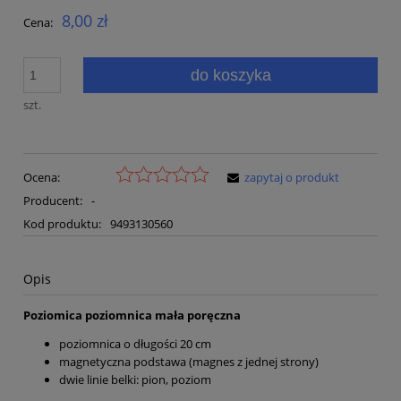
8,00 zł
Cena:
do koszyka
szt.
Ocena:
zapytaj o produkt
Producent:
-
Kod produktu:
9493130560
Opis
Poziomica poziomnica mała poręczna
poziomnica o długości 20 cm
magnetyczna podstawa (magnes z jednej strony)
dwie linie belki: pion, poziom