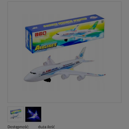
Dostępność:
duża ilość