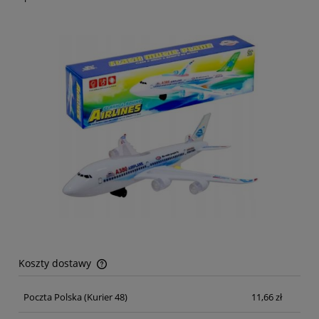
Koszty dostawy
Cena nie zawiera ewentualnych kosztów płatności
Poczta Polska
(Kurier 48)
11,66 zł