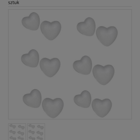
sztuk