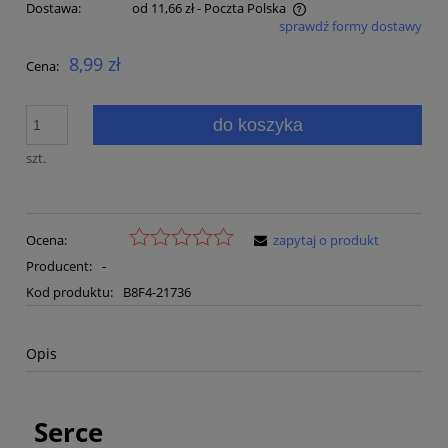
Dostawa:
od 11,66 zł
- Poczta Polska
sprawdź formy dostawy
Cena nie zawiera ewentualnych kosztów płatności
8,99 zł
Cena:
do koszyka
szt.
Ocena:
zapytaj o produkt
Producent:
-
Kod produktu:
B8F4-21736
Opis
Serce