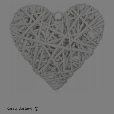
Koszty dostawy
Cena nie zawiera ewentualnych kosztów płatności