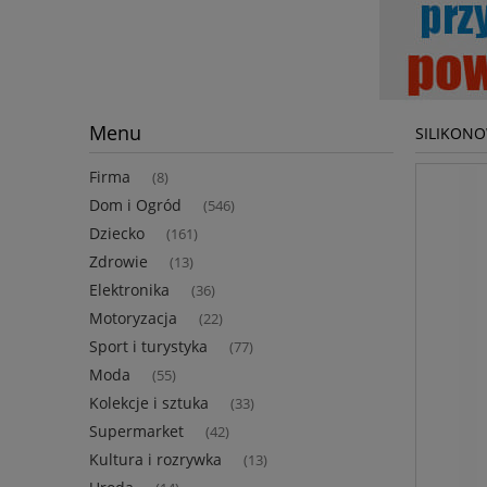
Menu
SILIKON
Firma
(8)
Dom i Ogród
(546)
Dziecko
(161)
Zdrowie
(13)
Elektronika
(36)
Motoryzacja
(22)
Sport i turystyka
(77)
Moda
(55)
Kolekcje i sztuka
(33)
Supermarket
(42)
Kultura i rozrywka
(13)