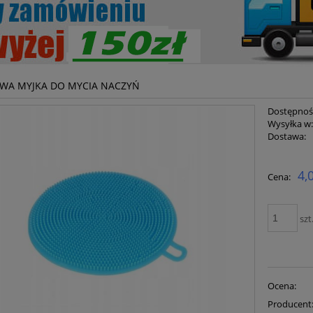
OWA MYJKA DO MYCIA NACZYŃ
Dostępnoś
Wysyłka w
Dostawa:
Cena ni
4,
Cena:
płatnoś
szt
Ocena:
Producent