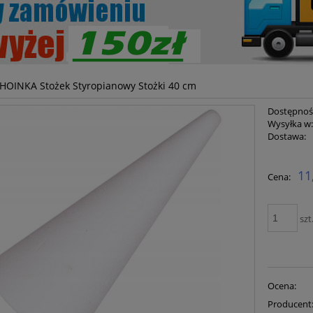
HOINKA Stożek Styropianowy Stożki 40 cm
Dostępnoś
Wysyłka w
Dostawa:
Cena ni
11
Cena:
płatnoś
szt
Ocena:
Producent