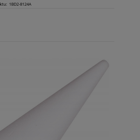
ktu:
1BD2-8124A