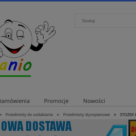
i zamówienia
Promocje
Nowości
»
»
»
Przedmioty do ozdabiania
Przedmioty styropianowe
STOŻEK 