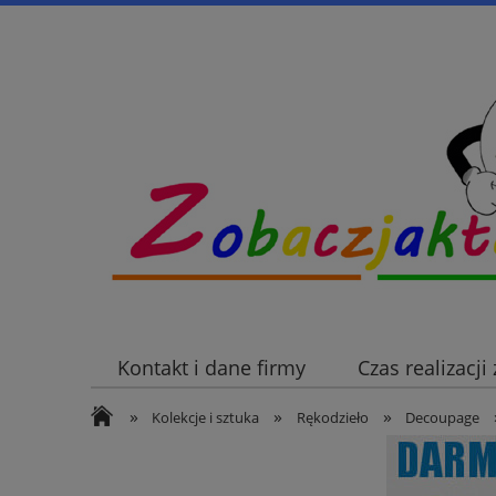
Kontakt i dane firmy
Czas realizacj
»
»
»
Kolekcje i sztuka
Rękodzieło
Decoupage