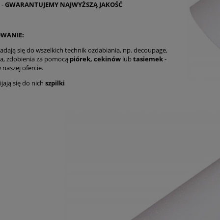
 -
GWARANTUJEMY NAJWYŻSZĄ JAKOŚĆ
WANIE:
nadają się do wszelkich technik ozdabiania, np. decoupage,
a, zdobienia za pomocą
piórek,
cekinów
lub
tasiemek
-
 naszej ofercie.
jają się do nich
szpilki