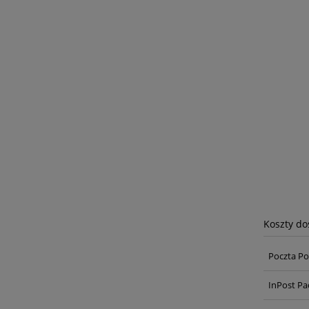
Koszty d
Poczta Po
InPost Pa