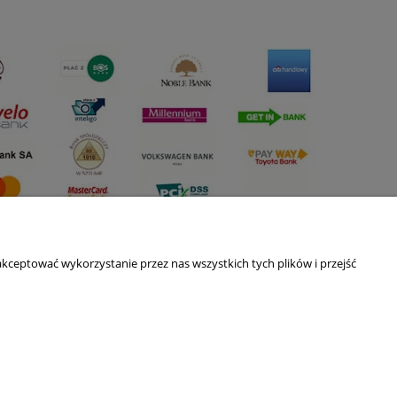
kceptować wykorzystanie przez nas wszystkich tych plików i przejść
O nas
ści
Kontakt i dane firmy
Blog
O firmie
Nagrody i wyróżnienia