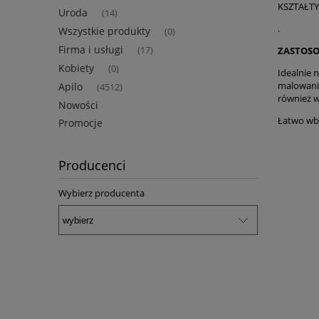
KSZTAŁTY
Uroda
(14)
.
Wszystkie produkty
(0)
Firma i usługi
ZASTOSO
(17)
Kobiety
(0)
Idealnie 
malowani
Apilo
(4512)
również w
Nowości
Łatwo wbi
Promocje
Producenci
Wybierz producenta