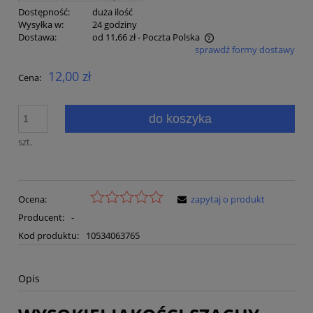
Dostępność:
duża ilość
Wysyłka w:
24 godziny
Dostawa:
od 11,66 zł
- Poczta Polska
sprawdź formy dostawy
Cena nie zawiera ewentualnych kosztów płatności
12,00 zł
Cena:
do koszyka
szt.
Ocena:
zapytaj o produkt
Producent:
-
Kod produktu:
10534063765
Opis