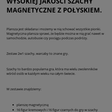
WYSOKIEJ JAKOŚCI SZACHY
MAGNETYCZNE Z POŁYSKIEM.
Plansza jest składana i możemy w nią schować wszystkie pionki.
Magnetyczna plansza sprawi, że będzie można w nią grać nawet w
samochodzie, autobusie czy pociągu podczas podróży.
Zestaw 2w1 szachy, warcaby to znane gry.
Szachy to bardzo popularna gra, która ma wielu zwolenników
wśród osób w każdym wieku na całym świecie.
W zestawie znajdziemy:
planszę magnetyczną
16 figur kremowych i 16 figur czarnych do gry w szachy