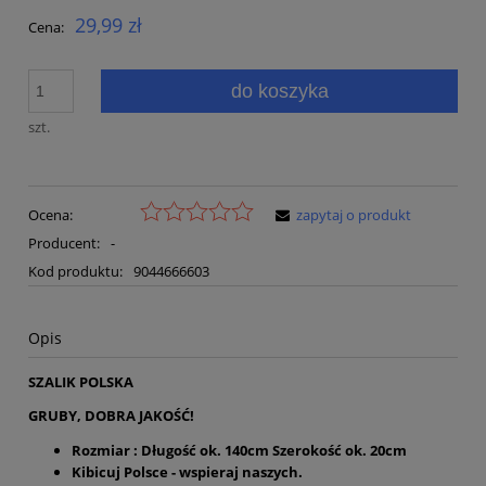
29,99 zł
Cena:
do koszyka
szt.
Ocena:
zapytaj o produkt
Producent:
-
Kod produktu:
9044666603
Opis
SZALIK POLSKA
GRUBY, DOBRA JAKOŚĆ!
Rozmiar : Długość ok. 140cm Szerokość ok. 20cm
Kibicuj Polsce - wspieraj naszych.