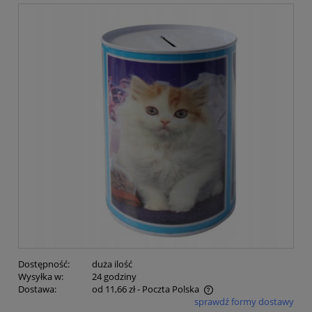
Dostępność:
duża ilość
Wysyłka w:
24 godziny
Dostawa:
od 11,66 zł
- Poczta Polska
sprawdź formy dostawy
Cena nie zawiera ewentualnych kosztów płatności