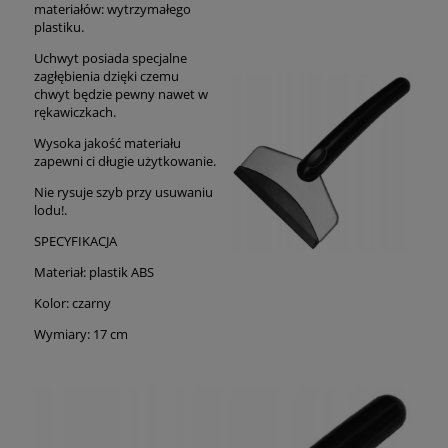
materiałów: wytrzymałego
plastiku.
Uchwyt posiada specjalne
zagłębienia dzięki czemu
chwyt będzie pewny nawet w
rękawiczkach.
Wysoka jakość materiału
zapewni ci długie użytkowanie.
Nie rysuje szyb przy usuwaniu
lodu!.
SPECYFIKACJA
Materiał: plastik ABS
Kolor: czarny
Wymiary: 17 cm