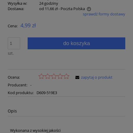
Wysyłka w:
24 godziny
Dostawa:
od 11,66 zł
- Poczta Polska
sprawdź formy dostawy
Cena nie zawiera ewentualnych kosztów płatności
4,99 zł
Cena:
do koszyka
szt.
Ocena:
zapytaj o produkt
Producent:
-
Kod produktu:
D609-519E3
Opis
Wykonana z wysokiej jakości