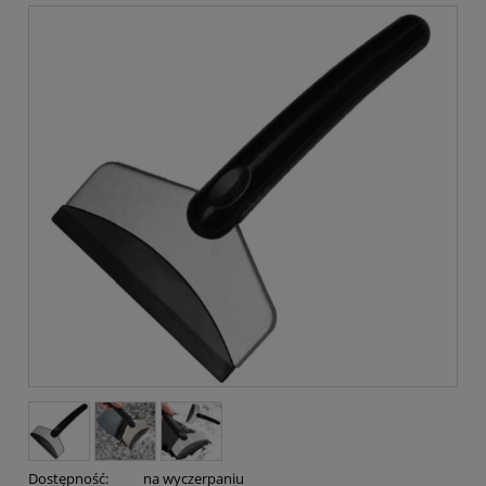
Dostępność:
na wyczerpaniu