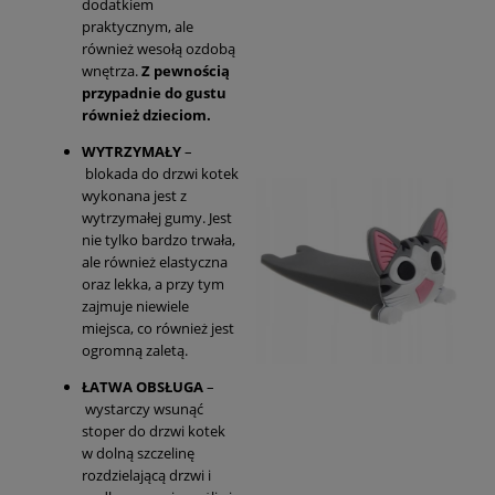
dodatkiem
praktycznym, ale
również wesołą ozdobą
wnętrza.
Z pewnością
przypadnie do gustu
również dzieciom.
WYTRZYMAŁY
–
blokada do drzwi kotek
wykonana jest z
wytrzymałej gumy. Jest
nie tylko bardzo trwała,
ale również elastyczna
oraz lekka, a przy tym
zajmuje niewiele
miejsca, co również jest
ogromną zaletą.
ŁATWA OBSŁUGA
–
wystarczy wsunąć
stoper do drzwi kotek
w dolną szczelinę
rozdzielającą drzwi i