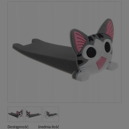
Dostępność:
średnia ilość