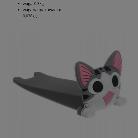
waga: 0,3kg
waga w opakowaniu:
0,038kg