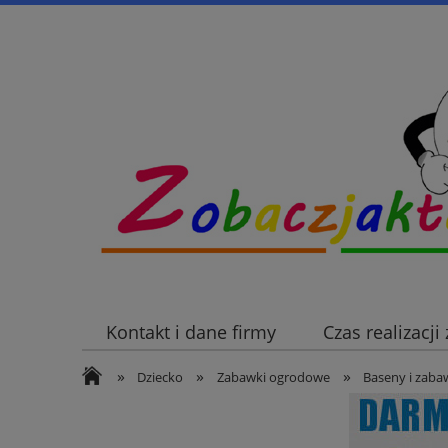
Kontakt i dane firmy
Czas realizacj
»
»
»
Dziecko
Zabawki ogrodowe
Baseny i zaba