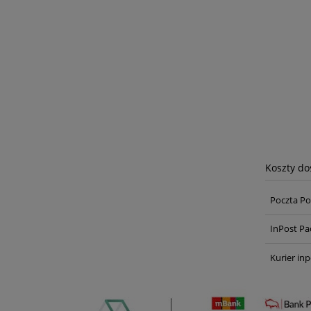
Koszty d
Poczta Po
InPost Pa
Kurier inp