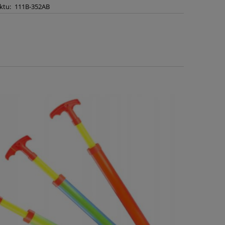
ktu:
111B-352AB