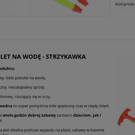
Kod produ
OLET NA WODĘ - STRZYKAWKA
oduktu:
y, lekki pistolet na wodę,
zny, niezatapialny sprzęt,
lorowy, rzucający się w oczy,
 wodna
to super pomysł na mile spędzony czas w ciepły dzień.
ni
wiele godzin dobrej zabawy
zarówno
dzieciom, jak i
!
 jest idealna podczas wyjazdu na plaże, zabawy w basenie