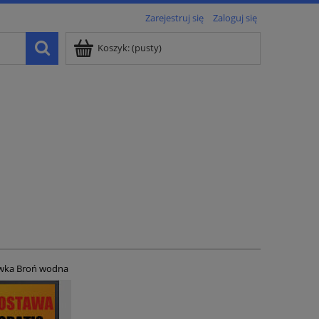
Zarejestruj się
Zaloguj się
Koszyk:
(pusty)
awka Broń wodna