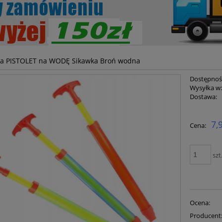
ka PISTOLET na WODĘ Sikawka Broń wodna
Dostępnoś
Wysyłka w
Dostawa:
Cena ni
7,
Cena:
płatnoś
szt
Ocena:
Producent