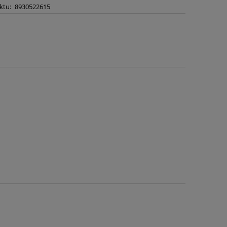
ktu:
8930522615