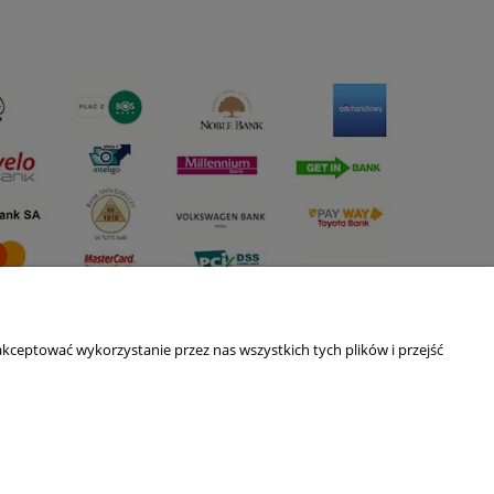
kceptować wykorzystanie przez nas wszystkich tych plików i przejść
O nas
ści
Kontakt i dane firmy
Blog
O firmie
Nagrody i wyróżnienia