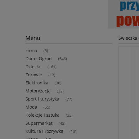
Menu
Świeczka 
Firma
(8)
Dom i Ogród
(546)
Dziecko
(161)
Zdrowie
(13)
Elektronika
(36)
Motoryzacja
(22)
Sport i turystyka
(77)
Moda
(55)
Kolekcje i sztuka
(33)
Supermarket
(42)
Kultura i rozrywka
(13)