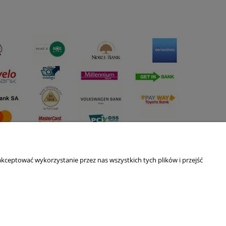
kceptować wykorzystanie przez nas wszystkich tych plików i przejść
O nas
ści
Kontakt i dane firmy
Blog
O firmie
Nagrody i wyróżnienia