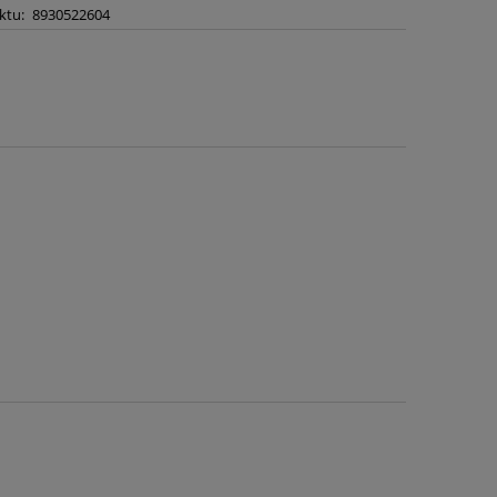
ktu:
8930522604