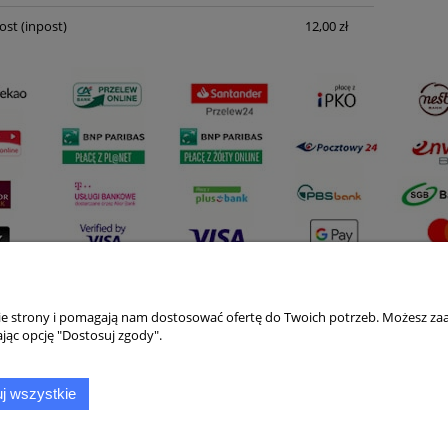
ost
(inpost)
12,00 zł
nie strony i pomagają nam dostosować ofertę do Twoich potrzeb. Możesz zaa
Płatności i dostawa
Informacje
jąc opcję "Dostosuj zgody".
Formy płatności
Polityka prywatno
j wszystkie
Czas i koszty dostawy
Jak kupować?
Czas realizacji zamówienia