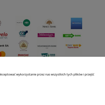
kceptować wykorzystanie przez nas wszystkich tych plików i przejść
O nas
ści
Kontakt i dane firmy
Blog
O firmie
Nagrody i wyróżnienia