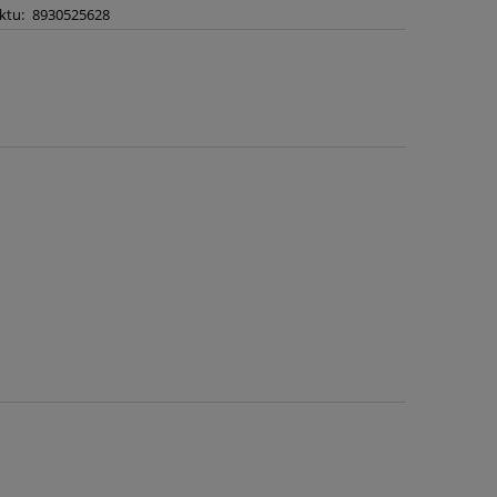
ktu:
8930525628