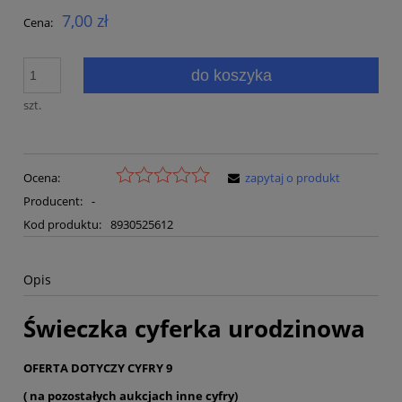
7,00 zł
Cena:
do koszyka
szt.
Ocena:
zapytaj o produkt
Producent:
-
Kod produktu:
8930525612
Opis
Świeczka cyferka urodzinowa
OFERTA DOTYCZY CYFRY 9
( na pozostałych aukcjach inne cyfry)