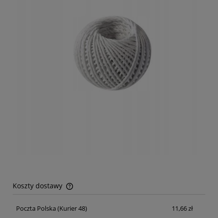
Koszty dostawy
Cena nie zawiera ewentualnych kosztów płatności
Poczta Polska
(Kurier 48)
11,66 zł