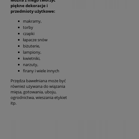
piękne dekoracje i
przedmioty użytkowe:
makramy,
torby
czapki
łapacze snów
biżuterie,
lampiony,
kwietniki,
narzuty,
firany i wiele innych
Przędza bawełniana może być
również używana do wiązania
mięsa, gotowania, uboju,
ogrodnictwa, wieszania etykiet
itp.