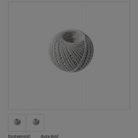
Dostępność:
duża ilość