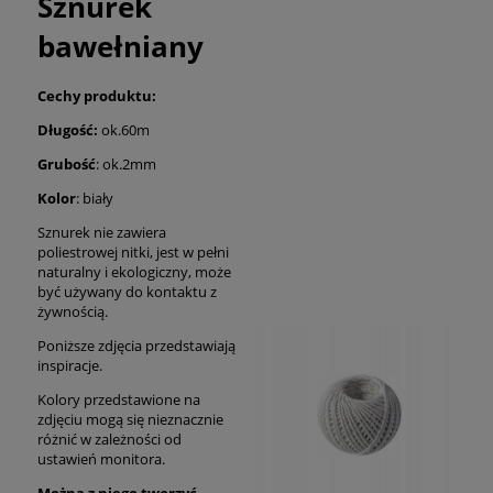
Sznurek
bawełniany
Cechy produktu:
Długość:
ok.60m
Grubość
: ok.2mm
Kolor
: biały
Sznurek nie zawiera
poliestrowej nitki, jest w pełni
naturalny i ekologiczny, może
być używany do kontaktu z
żywnością.
Poniższe zdjęcia przedstawiają
inspiracje.
Kolory przedstawione na
zdjęciu mogą się nieznacznie
różnić w zależności od
ustawień monitora.
Można z niego tworzyć