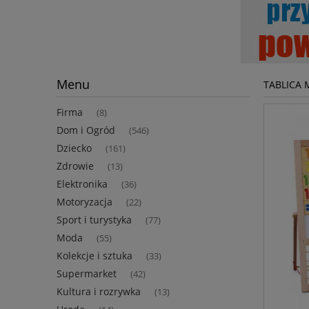
Menu
TABLICA 
Firma
(8)
Dom i Ogród
(546)
Dziecko
(161)
Zdrowie
(13)
Elektronika
(36)
Motoryzacja
(22)
Sport i turystyka
(77)
Moda
(55)
Kolekcje i sztuka
(33)
Supermarket
(42)
Kultura i rozrywka
(13)