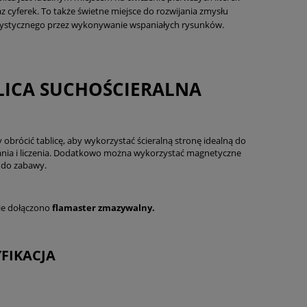
z cyferek. To także świetne miejsce do rozwijania zmysłu
tystycznego przez wykonywanie wspaniałych rysunków.
LICA SUCHOŚCIERALNA
 obrócić tablicę, aby wykorzystać ścieralną stronę idealną do
ania i liczenia. Dodatkowo można wykorzystać magnetyczne
 do zabawy.
ie dołączono
flamaster zmazywalny.
FIKACJA