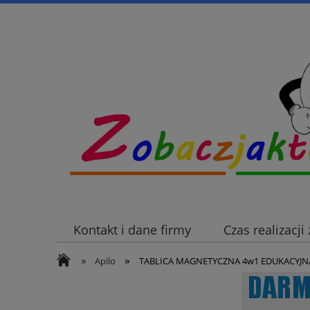
Kontakt i dane firmy
Czas realizacj
»
»
Apilo
TABLICA MAGNETYCZNA 4w1 EDUKACYJN