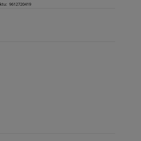
ktu:
9612720419