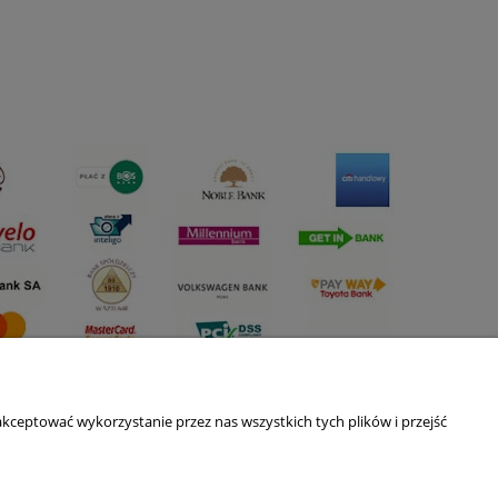
kceptować wykorzystanie przez nas wszystkich tych plików i przejść
O nas
ści
Kontakt i dane firmy