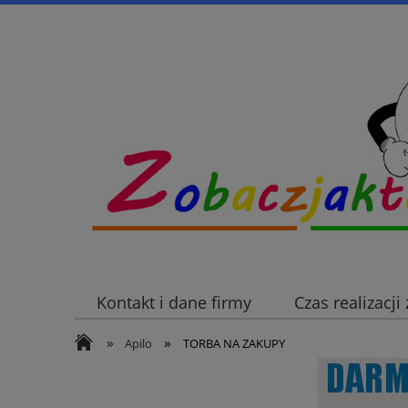
Kontakt i dane firmy
Czas realizacj
»
»
Apilo
TORBA NA ZAKUPY