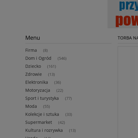
Menu
TORBA N
Firma
(8)
Dom i Ogród
(546)
Dziecko
(161)
Zdrowie
(13)
Elektronika
(36)
Motoryzacja
(22)
Sport i turystyka
(77)
Moda
(55)
Kolekcje i sztuka
(33)
Supermarket
(42)
Kultura i rozrywka
(13)