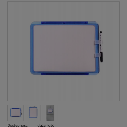
Dostępność:
duża ilość