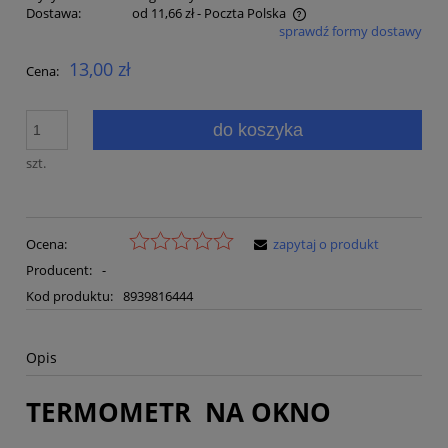
Dostawa:
od 11,66 zł
- Poczta Polska
sprawdź formy dostawy
Cena nie zawiera ewentualnych kosztów płatności
13,00 zł
Cena:
do koszyka
szt.
Ocena:
zapytaj o produkt
Producent:
-
Kod produktu:
8939816444
Opis
TERMOMETR NA OKNO