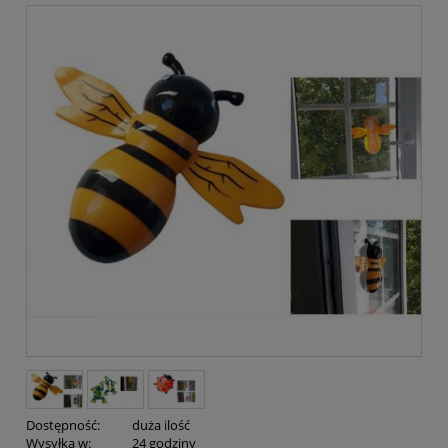
Dostępność:
duża ilość
Wysyłka w:
24 godziny