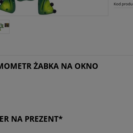
Kod produ
MOMETR ŻABKA NA OKNO
ER NA PREZENT*