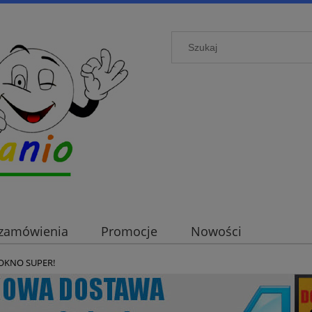
i zamówienia
Promocje
Nowości
 OKNO SUPER!