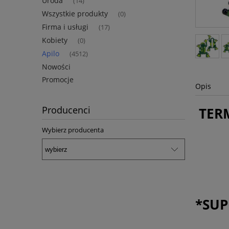
Uroda
(14)
Wszystkie produkty
(0)
Firma i usługi
(17)
Kobiety
(0)
Apilo
(4512)
Nowości
Promocje
Opis
Producenci
TER
Wybierz producenta
*SUP