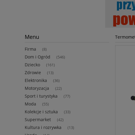
Menu
Termomet
Firma
(8)
Dom i Ogród
(546)
Dziecko
(161)
Zdrowie
(13)
Elektronika
(36)
Motoryzacja
(22)
Sport i turystyka
(77)
Moda
(55)
Kolekcje i sztuka
(33)
Supermarket
(42)
Kultura i rozrywka
(13)