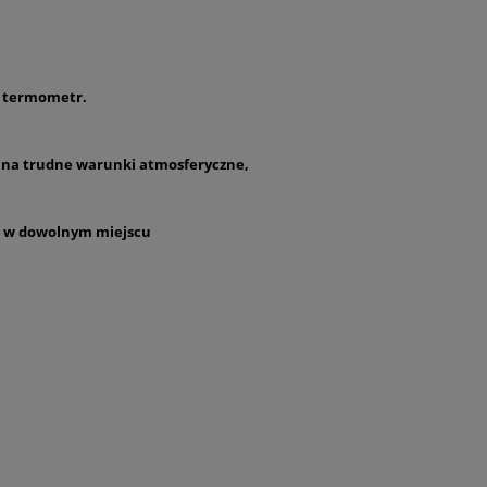
z termometr.
 na trudne warunki atmosferyczne,
go w dowolnym miejscu