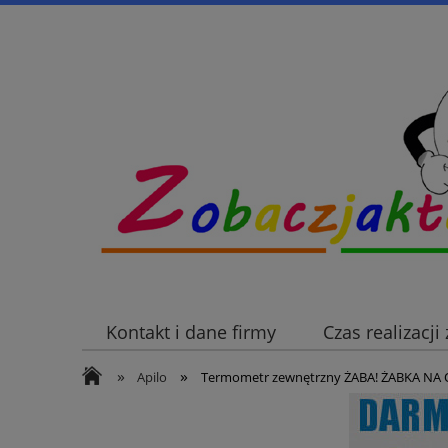
Kontakt i dane firmy
Czas realizacj
»
»
Apilo
Termometr zewnętrzny ŻABA! ŻABKA NA