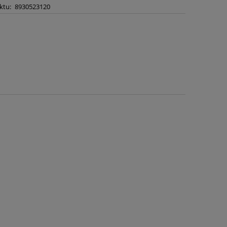
ktu:
8930523120