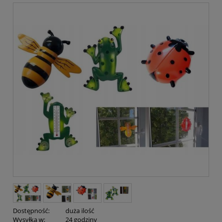
Dostępność:
duża ilość
Wysyłka w:
24 godziny