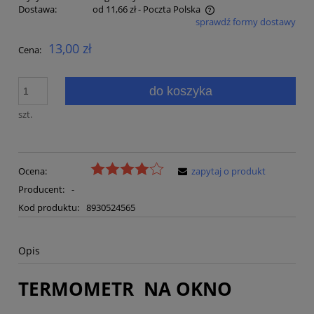
Dostawa:
od 11,66 zł
- Poczta Polska
sprawdź formy dostawy
Cena nie zawiera ewentualnych kosztów płatności
13,00 zł
Cena:
do koszyka
szt.
Ocena:
zapytaj o produkt
Producent:
-
Kod produktu:
8930524565
Opis
TERMOMETR NA OKNO