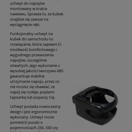
uchwyt do napojów
montowany w kratce
nawiewu. Sprawia to, że kubek
znajdzie się zawsze na
wyciągnięcie ręki.
Funkcjonalny uchwyt na
kubek do samochodu to
rozwiązanie, które zapewni Ci
możliwość komfortowego i
wygodnego przewożenia
napojów, szczególnie
otwartych. Jego wykonanie z
wysokiej jakości tworzywa ABS
gwarantuje stabilne
utrzymanie napoju, przez co
nie musisz się obawiać, że
napój się rozleje, poplami
tapicerkę lub poparzy Cię.
Uchwyt posiada nowoczesny
design i jest ergonomicznie
wykonany. Uchwyt może
pomieścić puszki o
pojemnościach 250, 330 czy