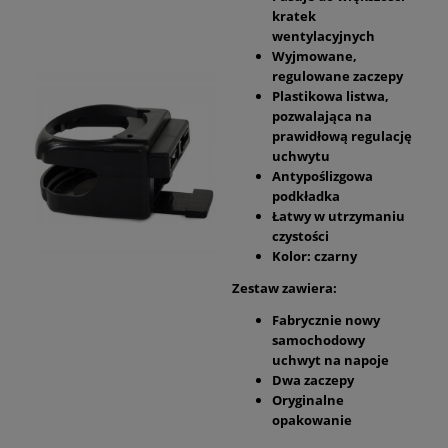
kratek
wentylacyjnych
Wyjmowane,
regulowane zaczepy
Plastikowa listwa,
pozwalająca na
prawidłową regulację
uchwytu
Antypoślizgowa
podkładka
Łatwy w utrzymaniu
czystości
Kolor: czarny
Zestaw zawiera:
Fabrycznie nowy
samochodowy
uchwyt na napoje
Dwa zaczepy
Oryginalne
opakowanie