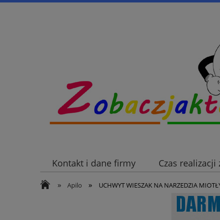
Kontakt i dane firmy
Czas realizacj
»
»
Apilo
UCHWYT WIESZAK NA NARZEDZIA MIOTŁ