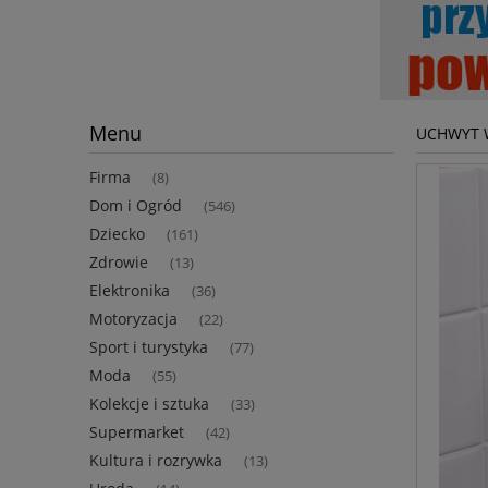
Menu
UCHWYT 
Firma
(8)
Dom i Ogród
(546)
Dziecko
(161)
Zdrowie
(13)
Elektronika
(36)
Motoryzacja
(22)
Sport i turystyka
(77)
Moda
(55)
Kolekcje i sztuka
(33)
Supermarket
(42)
Kultura i rozrywka
(13)