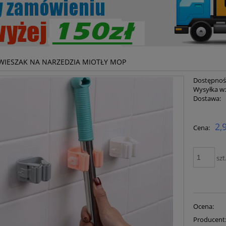
WIESZAK NA NARZEDZIA MIOTŁY MOP
Dostępnoś
Wysyłka w
Dostawa:
Cena ni
2,
Cena:
płatnoś
szt
Ocena:
Producent