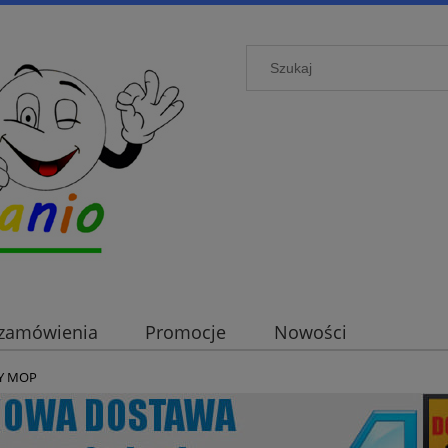
i zamówienia
Promocje
Nowości
Y MOP