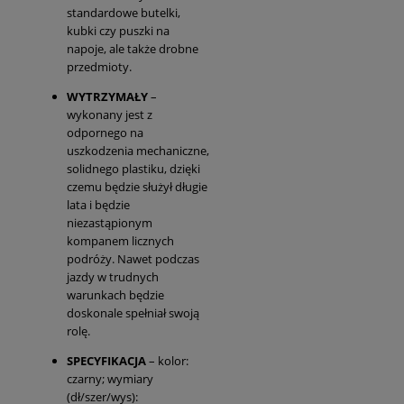
standardowe butelki,
kubki czy puszki na
napoje, ale także drobne
przedmioty.
WYTRZYMAŁY
–
wykonany jest z
odpornego na
uszkodzenia mechaniczne,
solidnego plastiku, dzięki
czemu będzie służył długie
lata i będzie
niezastąpionym
kompanem licznych
podróży. Nawet podczas
jazdy w trudnych
warunkach będzie
doskonale spełniał swoją
rolę.
SPECYFIKACJA
– kolor:
czarny; wymiary
(dł/szer/wys):