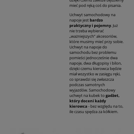
mieć pod ręką coś do pisania.
Uchwyt samochodowy na
napoje jest
bardzo
praktyczny i pojemny
. Już
nie trzeba wybierać
„ważniejszych” akcesoriów,
które musimy mieć przy sobie.
Uchwyt na napoje do
samochodu bez problemu
pomieści jednocześnie dwa
napoje, dwa długopisy i bilon,
dzięki czemu kierowca będzie
miał wszystko w zasięgu ręki,
co sprawdzi się zwłaszcza
podczas samotnych
wyjazdów. Samochodowy
uchwyt na kubek to
gadżet,
który doceni każdy
kierowca
- bez względu na to,
ile czasu spędza za kółkiem.