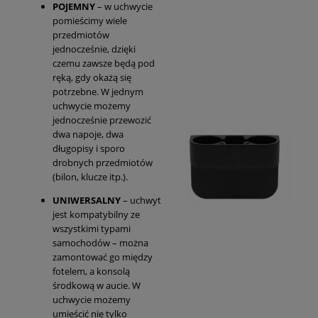
POJEMNY
– w uchwycie
pomieścimy wiele
przedmiotów
jednocześnie, dzięki
czemu zawsze będą pod
ręką, gdy okażą się
potrzebne. W jednym
uchwycie możemy
jednocześnie przewozić
dwa napoje, dwa
długopisy i sporo
drobnych przedmiotów
(bilon, klucze itp.).
UNIWERSALNY
– uchwyt
jest kompatybilny ze
wszystkimi typami
samochodów – można
zamontować go między
fotelem, a konsolą
środkową w aucie. W
uchwycie możemy
umieścić nie tylko