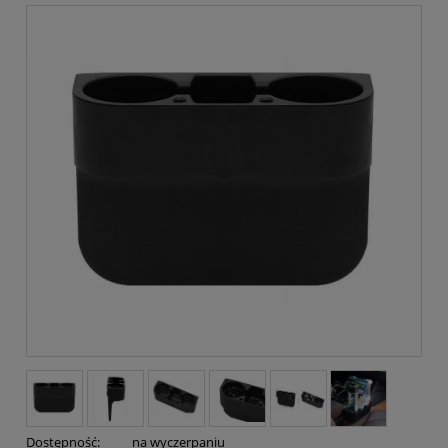
Dostępność:
na wyczerpaniu