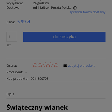
Wysyłka w:
24 godziny
Dostawa:
od 11,66 zł
- Poczta Polska
sprawdź formy dostawy
Cena nie zawiera ewentualnych kosztów płatności
5,99 zł
Cena:
do koszyka
szt.
Ocena:
zapytaj o produkt
Producent:
-
Kod produktu:
9911800708
Opis
Świąteczny wianek